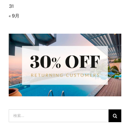
31
« 9月
検
索