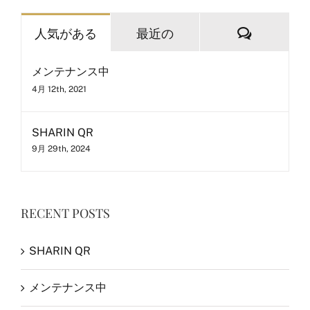
…
コ
人気がある
最近の
メ
メンテナンス中
ン
4月 12th, 2021
ト
SHARIN QR
9月 29th, 2024
RECENT POSTS
SHARIN QR
メンテナンス中