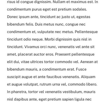
risus id congue dignissim. Nullam et maximus est. In
condimentum purus eget est pretium sodales.
Donec ipsum ante, tincidunt ac justo ut, egestas
bibendum felis. Duis metus nunc, congue nec
condimentum et, vulputate nec metus. Pellentesque
tincidunt odio neque. Morbi dignissim quis nisl in
tincidunt. Vivamus orci nunc, venenatis vel ante sit
amet, placerat auctor eros. Praesent pellentesque
elit dui, vitae ultrices tortor commodo vel. Aenean at
bibendum mauris, a condimentum erat. Fusce
suscipit augue et ante faucibus venenatis. Aliquam
et augue volutpat, rutrum urna vel, commodo libero.
In pharetra, tortor vel venenatis vestibulum, mauris
nisl dapibus ante, eget pretium sapien ligula nec